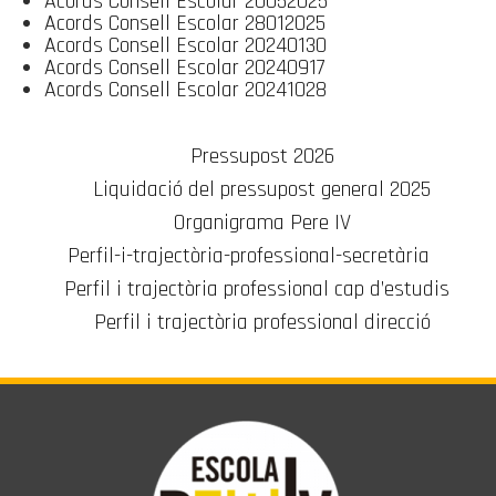
Acords Consell Escolar 20052025
Acords Consell Escolar 28012025
Acords Consell Escolar 20240130
Acords Consell Escolar 20240917
Acords Consell Escolar 20241028
Pressupost 2026
Liquidació del pressupost general 2025
Organigrama Pere IV
Perfil-i-trajectòria-professional-secretària
Perfil i trajectòria professional cap d’estudis
Perfil i trajectòria professional direcció