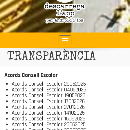
Toggle
navigation
TRANSPARÈNCIA
Acords Consell Escolar
Acords Consell Escolar 29062026
Acords Consell Escolar 04062026
Acords Consell Escolar 19052026
Acords Consell Escolar 17032026
Acords Consell Escolar 27012026
Acords Consell Escolar 14102025
Acords Consell Escolar 16092025
Acords Consell Escolar 26062025