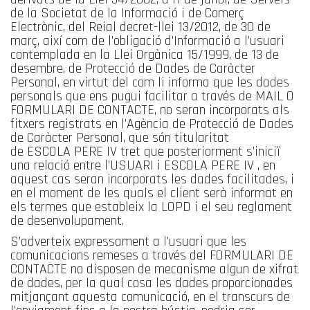
de la Societat de la Informació i de Comerç
Electrònic, del Reial decret-llei 13/2012, de 30 de
març, així com de l’obligació d’Informació a l’usuari
contemplada en la Llei Orgànica 15/1999, de 13 de
desembre, de Protecció de Dades de Caràcter
Personal, en virtut del com li informa que les dades
personals que ens pugui facilitar a través de MAIL O
FORMULARI DE CONTACTE, no seran incorporats als
fitxers registrats en l’Agència de Protecció de Dades
de Caràcter Personal, que són titularitat
de ESCOLA PERE IV tret que posteriorment s’iniciï
una relació entre l’USUARI i ESCOLA PERE IV , en
aquest cas seran incorporats les dades facilitades, i
en el moment de les quals el client serà informat en
els termes que estableix la LOPD i el seu reglament
de desenvolupament.
S’adverteix expressament a l’usuari que les
comunicacions remeses a través del FORMULARI DE
CONTACTE no disposen de mecanisme algun de xifrat
de dades, per la qual cosa les dades proporcionades
mitjançant aquesta comunicació, en el transcurs de