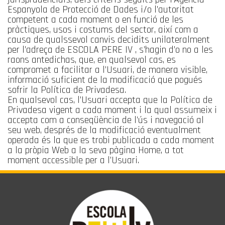
Espanyola de Protecció de Dades i/o l’autoritat
competent a cada moment o en funció de les
pràctiques, usos i costums del sector, així com a
causa de qualssevol canvis decidits unilateralment
per l’adreça de ESCOLA PERE IV , s’hagin d’o no a les
raons antedichas, que, en qualsevol cas, es
compromet a facilitar a l’Usuari, de manera visible,
informació suficient de la modificació que pogués
sofrir la Política de Privadesa.
En qualsevol cas, l’Usuari accepta que la Política de
Privadesa vigent a cada moment i la qual assumeix i
accepta com a conseqüència de l’ús i navegació al
seu web, després de la modificació eventualment
operada és la que es trobi publicada a cada moment
a la pròpia Web a la seva pàgina Home, a tot
moment accessible per a l’Usuari.